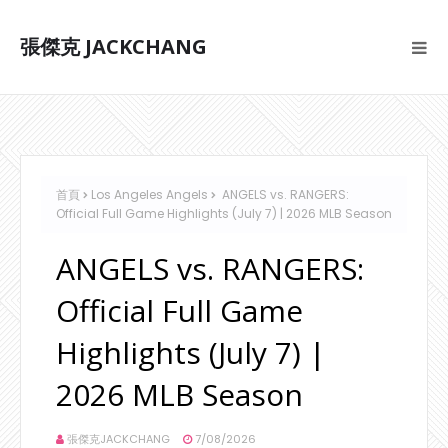
張傑克 JACKCHANG
首頁
Los Angeles Angels
ANGELS vs. RANGERS:
Official Full Game Highlights (July 7) | 2026 MLB Season
ANGELS vs. RANGERS:
Official Full Game
Highlights (July 7) |
2026 MLB Season
張傑克JACKCHANG
7/08/2026