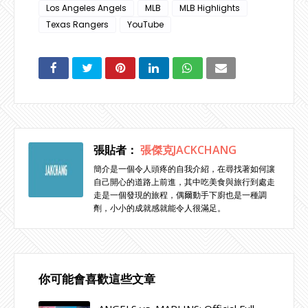
Los Angeles Angels
MLB
MLB Highlights
Texas Rangers
YouTube
張貼者：
張傑克JACKCHANG
簡介是一個令人頭疼的自我介紹，在尋找著如何讓
自己開心的道路上前進，其中吃美食與旅行到處走
走是一個發現的旅程，偶爾動手下廚也是一種調
劑，小小的成就感就能令人很滿足。
你可能會喜歡這些文章