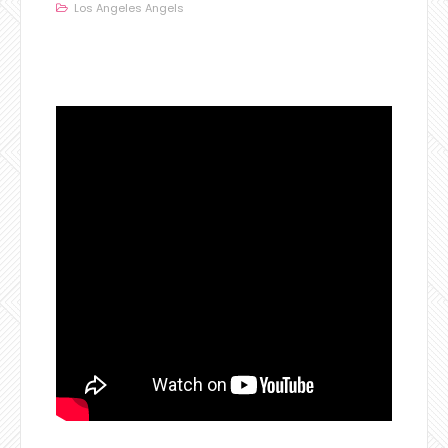
Los Angeles Angels