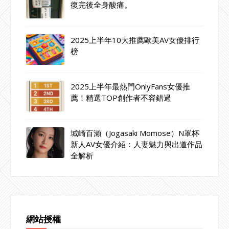
復完後全身酸痛。
2025上半年10大推薦歐美AV女優排行
榜
2025上半年最熱門OnlyFans女優推
薦！精選TOP創作者不容錯過
城崎百瀨（Jogasaki Momose）N罩杯
新人AV女優介紹：人妻魅力與出道作品
全解析
網站授權