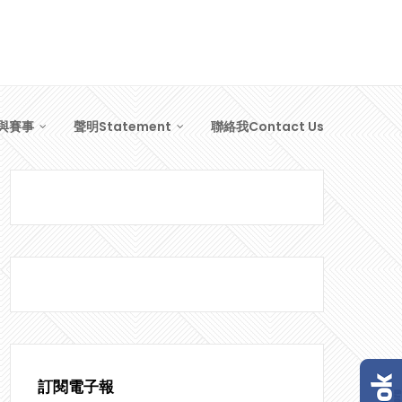
與賽事
聲明Statement
聯絡我Contact Us
訂閱電子報