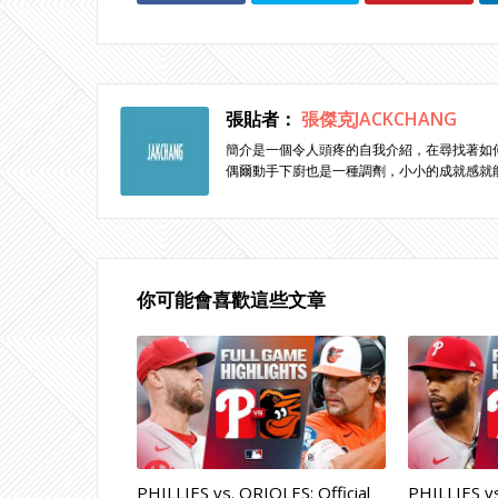
張貼者：
張傑克JACKCHANG
簡介是一個令人頭疼的自我介紹，在尋找著如
偶爾動手下廚也是一種調劑，小小的成就感就
你可能會喜歡這些文章
PHILLIES vs. ORIOLES: Official
PHILLIES vs