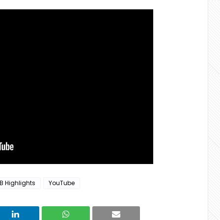
B Highlights
YouTube