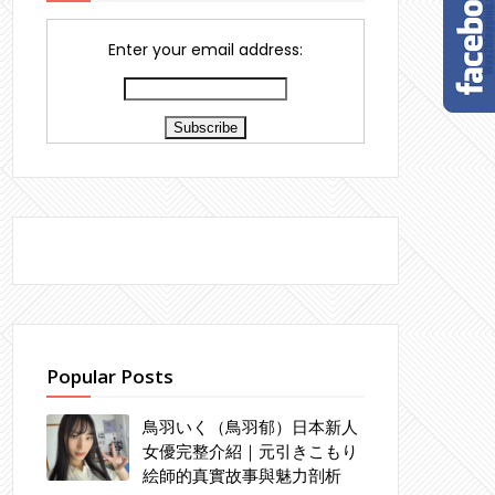
Enter your email address:
Popular Posts
鳥羽いく（鳥羽郁）日本新人
女優完整介紹｜元引きこもり
絵師的真實故事與魅力剖析