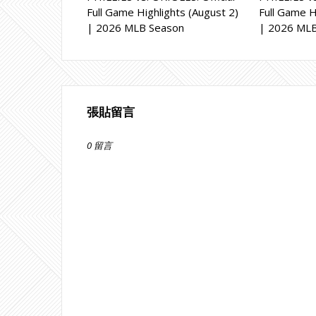
Full Game Highlights (August 2)
Full Game H
| 2026 MLB Season
| 2026 ML
張貼留言
0 留言