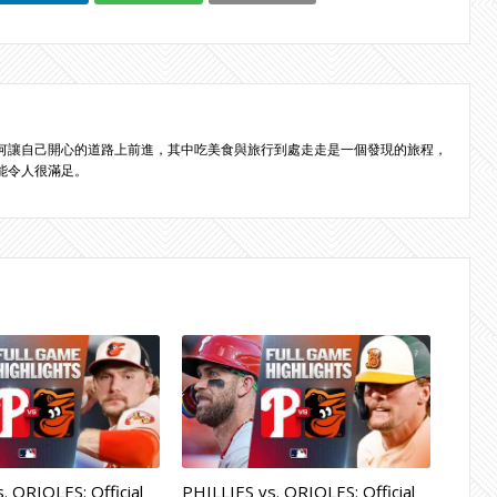
何讓自己開心的道路上前進，其中吃美食與旅行到處走走是一個發現的旅程，
能令人很滿足。
. ORIOLES: Official
PHILLIES vs. ORIOLES: Official