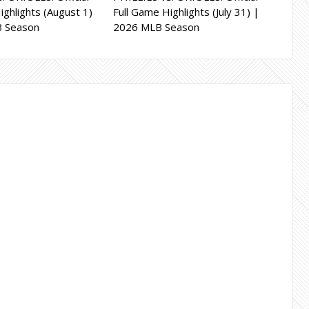
ighlights (August 1)
Full Game Highlights (July 31) |
B Season
2026 MLB Season