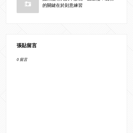
的關鍵在於刻意練習
張貼留言
0 留言