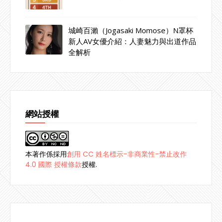
城崎百瀨（Jogasaki Momose）N罩杯
新人AV女優介紹：人妻魅力與出道作品
全解析
網站授權
本著作係採用
創用 CC 姓名標示-非商業性-禁止改作
4.0 國際 授權條款
授權.