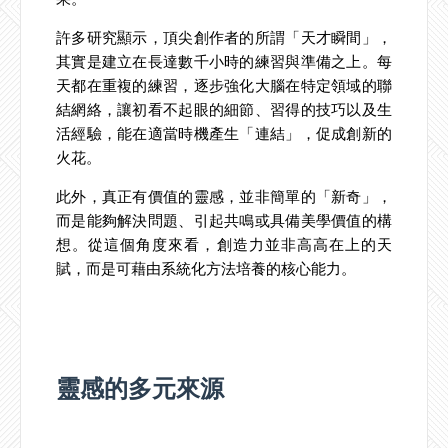
許多研究顯示，頂尖創作者的所謂「天才瞬間」，
其實是建立在長達數千小時的練習與準備之上。每
天都在重複的練習，逐步強化大腦在特定領域的聯
結網絡，讓初看不起眼的細節、習得的技巧以及生
活經驗，能在適當時機產生「連結」，促成創新的
火花。
此外，真正有價值的靈感，並非簡單的「新奇」，
而是能夠解決問題、引起共鳴或具備美學價值的構
想。從這個角度來看，創造力並非高高在上的天
賦，而是可藉由系統化方法培養的核心能力。
靈感的多元來源