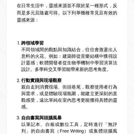
在日常生活中，靈感來源並不限於某一種形式，反
而是多元且隨處可得。以下列舉幾種常見且有效的
靈感來源：
跨領域學習
不同領域間的觀點與知識結合，往往會激盪出人
意料的火花。例如：建築師從音樂結構中獲得設
計靈感；軟體開發者從生物學機制中學習演算法
設計。多學科交叉學習能帶來新的思考角度。
行動實踐與現場觀察
親自走到消費現場、街頭巷尾，觀察使用者行為
與需求，或是體驗現場氛圍，能建立更深刻的直
觀感受，遠比單純在室內思考更能獲得具體的靈
感。
自由書寫與頭腦風暴
以筆記本、白板或數位工具，定時進行「無評
判」的自由書寫（Free Writing）或集體頭腦風