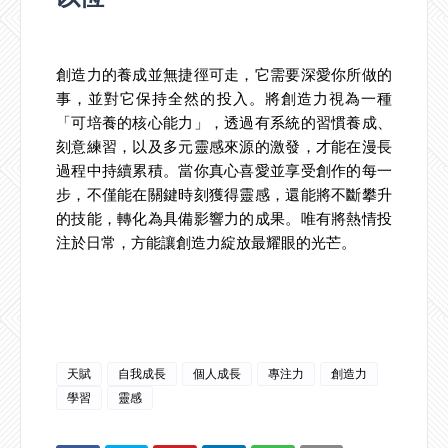
創造力的養成並無捷徑可走，它需要深愛你所做的
事，並對它保持全然的投入。將創造力視為一種
「可培養的核心能力」，透過有系統的習慣養成、
刻意練習，以及多元靈感來源的激發，才能在漫長
過程中持續累積。當你真心喜愛並享受創作的每一
步，不僅能在關鍵時刻獲得靈感，還能將不斷攀升
的技能，轉化為具備影響力的成果。唯有將熱情投
注於日常，方能讓創造力綻放最耀眼的光芒。
天賦
自我成長
個人成長
專注力
創造力
學習
靈感