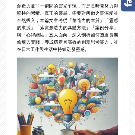
創造力並非一瞬間的靈光乍現，而是長時間努力與
堅持的累積。真正的靈感，需要對所做之事深愛並
全然投入，本篇文章將從「創造力的本質」「靈感
的來源」「落實創造力的具體方法」「案例分享」
與「心得總結」五大面向，深入剖析如何透過長期
修煉與實踐，養成穩定且高效的創意思考能力，並
在日常工作與生活中持續迸發靈感。