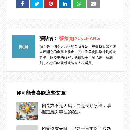
張貼者：
張傑克JACKCHANG
簡介是一個令人頭疼的自我介紹，在尋找著如何讓
自己開心的道路上前進，其中吃美食與旅行到處走
走是一個發現的旅程，偶爾動手下廚也是一種調
劑，小小的成就感就能令人很滿足。
你可能會喜歡這些文章
創造力不是天賦，而是長期累積：掌
握靈感與專注的秘訣
如果沒有天賦，那就一直重複！成功