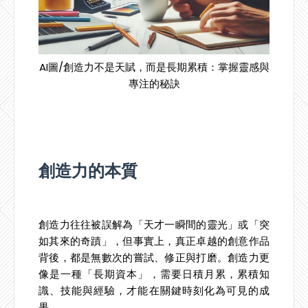
AI圖/創造力不是天賦，而是長期累積：掌握靈感與
專注的秘訣
創造力的本質
創造力往往被誤解為「天才一瞬間的靈光」或「突
如其來的奇蹟」，但事實上，真正卓越的創意作品
背後，都是無數次的嘗試、修正與打磨。創造力更
像是一種「長期資本」，需要日積月累，累積知
識、技能與經驗，才能在關鍵時刻化為可見的成
果。