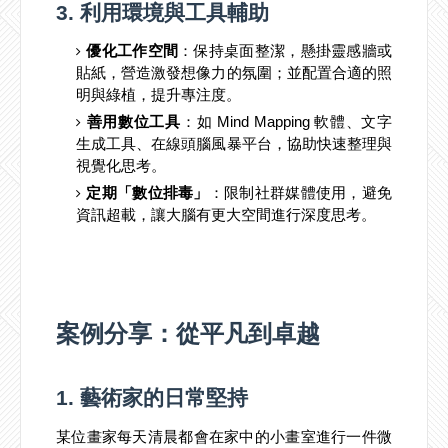
3. 利用環境與工具輔助
優化工作空間
：保持桌面整潔，懸掛靈感牆或
貼紙，營造激發想像力的氛圍；並配置合適的照
明與綠植，提升專注度。
善用數位工具
：如 Mind Mapping 軟體、文字
生成工具、在線頭腦風暴平台，協助快速整理與
視覺化思考。
定期「數位排毒」
：限制社群媒體使用，避免
資訊超載，讓大腦有更大空間進行深度思考。
案例分享：從平凡到卓越
1. 藝術家的日常堅持
某位畫家每天清晨都會在家中的小畫室進行一件微