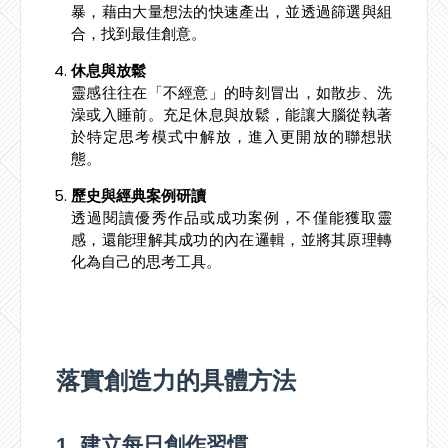
暴，藉由大量想法的快速產出，並透過篩選與組
合，找到最佳創意。
休息與放鬆
靈感往往在「不經意」的時刻冒出，如散步、洗
澡或入睡前。充足休息與放鬆，能讓大腦從執著
於特定思考模式中解放，進入更開放的聯想狀
態。
歷史與經典案例研讀
透過閱讀優秀作品或成功案例，不僅能獲取靈
感，還能理解其成功的內在邏輯，並將其原理轉
化為自己的思考工具。
落實創造力的具體方法
1. 建立每日創作習慣