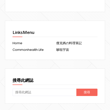
LinksMenu
Home
傑克媽の料理筆記
Commonhealth Life
哆啦宇宙
搜尋此網誌